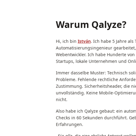
Warum Qalyze?
Hi, ich bin
István
. Ich habe 5 Jahre als 
Automatisierungsingenieur gearbeitet,
Webentwickler. Ich habe Hunderte von W
Startups, lokale Unternehmen und Onl
Immer dasselbe Muster: Technisch solid
Probleme. Fehlende rechtliche Anforde
Zustimmung. Sicherheitsheader, die ni
unvollständig. Keine Mobile-Optimierun
nicht.
Also habe ich Qalyze gebaut: ein autom
Checks in 60 Sekunden durchführt. Ge
Erfahrungen.
„Für alle, die eine ehrliche Antwort wolle