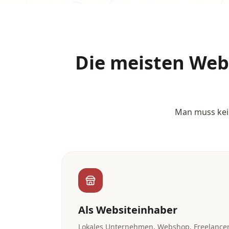
Die meisten Webs
Man muss kein
Als Websiteinhaber
Lokales Unternehmen, Webshop, Freelancer: 