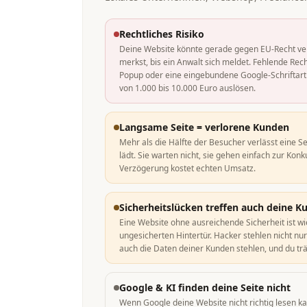
Rechtliches Risiko
Deine Website könnte gerade gegen EU-Recht ve
merkst, bis ein Anwalt sich meldet. Fehlende Rech
Popup oder eine eingebundene Google-Schriftart
von 1.000 bis 10.000 Euro auslösen.
Langsame Seite = verlorene Kunden
Mehr als die Hälfte der Besucher verlässt eine Se
lädt. Sie warten nicht, sie gehen einfach zur Kon
Verzögerung kostet echten Umsatz.
Sicherheitslücken treffen auch deine K
Eine Website ohne ausreichende Sicherheit ist wi
ungesicherten Hintertür. Hacker stehlen nicht nu
auch die Daten deiner Kunden stehlen, und du trä
Google & KI finden deine Seite nicht
Wenn Google deine Website nicht richtig lesen kan