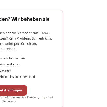
en? Wir beheben sie
r nicht die Zeit oder das Know-
zen? Kein Problem. Schreib uns,
ne Seite persönlich an.
n Preisen.
nn behoben werden
 Kommunikation
und warum
heit: alles aus einer Hand
Jetzt anfragen
von 24 Stunden · Auf Deutsch, Englisch &
Ungarisch