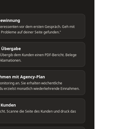
gewinnung
teressenten vor dem ersten Gespräch. Geh mit
23 Probleme auf deiner Seite gefunden."
r Übergabe
 Übergib dem Kunden einen PDF-Bericht. Belege
eklamationen.
hmen mit Agency-Plan
nitoring an. Sie erhalten wöchentliche
du erzielst monatlich wiederkehrende Einnahmen.
e Kunden
icht. Scanne die Seite des Kunden und druck das