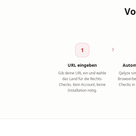
Vo
1
URL eingeben
Autom
Gib deine URL ein und wähle
Qalyze si
das Land für die Rechts-
Browserbe
Checks. Kein Account, keine
Checks in
Installation nötig.