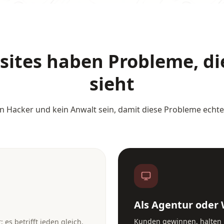
ites haben Probleme, die
sieht
 Hacker und kein Anwalt sein, damit diese Probleme echte
Als Agentur oder
Kunden gewinnen, halten
es betrifft jeden gleich.