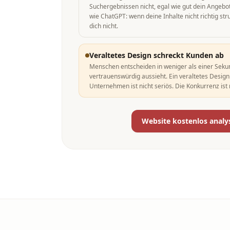
Suchergebnissen nicht, egal wie gut dein Angebot i
wie ChatGPT: wenn deine Inhalte nicht richtig str
dich nicht.
Veraltetes Design schreckt Kunden ab
Menschen entscheiden in weniger als einer Seku
vertrauenswürdig aussieht. Ein veraltetes Desig
Unternehmen ist nicht seriös. Die Konkurrenz ist n
Website kostenlos analy